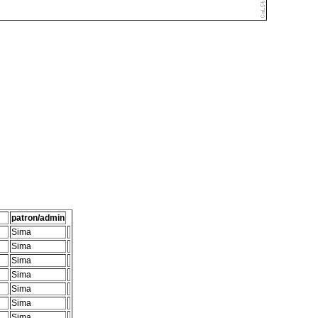
patron/admin
Sima
Sima
Sima
Sima
Sima
Sima
Sima