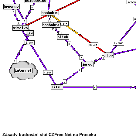
Zásady budování sítě CZFree.Net na Proseku